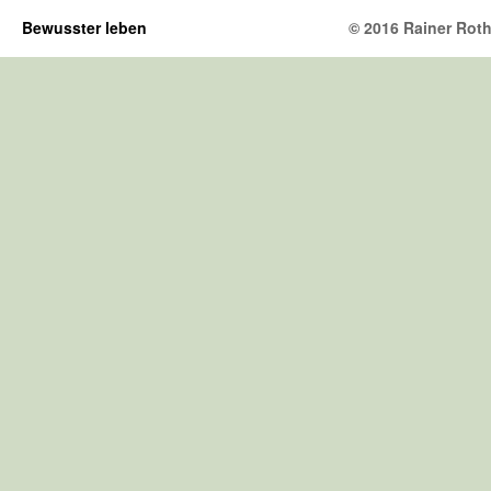
Bewusster leben
© 2016 Rainer Rothh