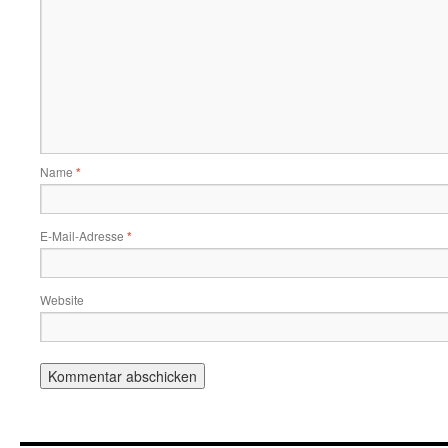
Name
*
E-Mail-Adresse
*
Website