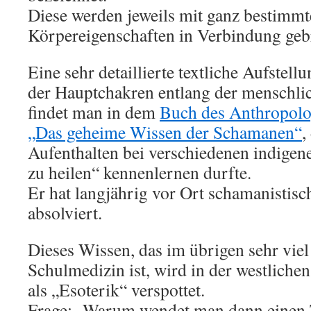
Diese werden jeweils mit ganz bestimm
Körpereigenschaften in Verbindung geb
Eine sehr detaillierte textliche Aufstel
der Hauptchakren entlang der menschli
findet man in dem
Buch des Anthropolo
„Das geheime Wissen der Schamanen“
,
Aufenthalten bei verschiedenen indigen
zu heilen“ kennenlernen durfte.
Er hat langjährig vor Ort schamanistis
absolviert.
Dieses Wissen, das im übrigen sehr viel ä
Schulmedizin ist, wird in der westliche
als „Esoterik“ verspottet.
Frage: „Warum wendet man dann einen T