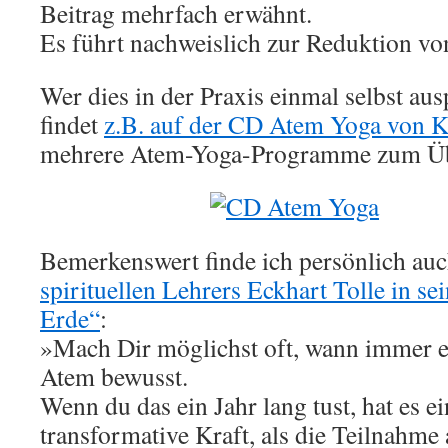
Beitrag mehrfach erwähnt.
Es führt nachweislich zur Reduktion von
Wer dies in der Praxis einmal selbst au
findet
z.B. auf der CD Atem Yoga von K
mehrere Atem-Yoga-Programme zum Ü
Bemerkenswert finde ich persönlich au
spirituellen Lehrers Eckhart Tolle in s
Erde“
:
»Mach Dir möglichst oft, wann immer es 
Atem bewusst.
Wenn du das ein Jahr lang tust, hat es ei
transformative Kraft, als die Teilnahme