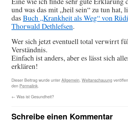
Eine wie ich finde sehr gute Erklärun
und was das mit „heil sein“ zu tun hat, l
das
Buch „Krankheit als Weg“ von Rüdi
Thorwald Dethlefsen
.
Wer sich jetzt eventuell total verwirrt fü
Verständnis.
Einfach ist anders, aber es lässt sich all
erklären!
Dieser Beitrag wurde unter
Allgemein
,
Weltanschauung
veröffen
den
Permalink
.
←
Was ist Gesundheit?
Schreibe einen Kommentar