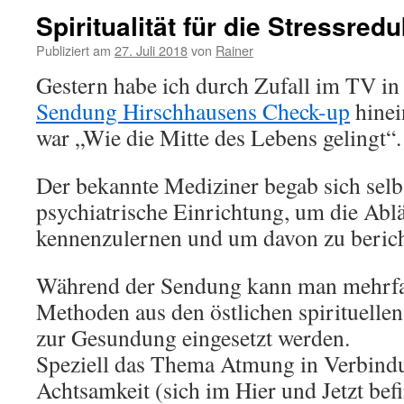
Spiritualität für die Stressred
Publiziert am
27. Juli 2018
von
Rainer
Gestern habe ich durch Zufall im TV i
Sendung Hirschhausens Check-up
hinei
war „Wie die Mitte des Lebens gelingt“.
Der bekannte Mediziner begab sich selbs
psychiatrische Einrichtung, um die Ablä
kennenzulernen und um davon zu berich
Während der Sendung kann man mehrfa
Methoden aus den östlichen spirituellen
zur Gesundung eingesetzt werden.
Speziell das Thema Atmung in Verbind
Achtsamkeit (sich im Hier und Jetzt be