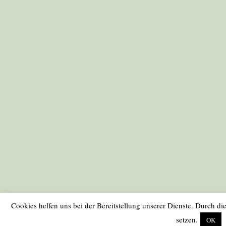
Cookies helfen uns bei der Bereitstellung unserer Dienste. Durch di
setzen.
OK