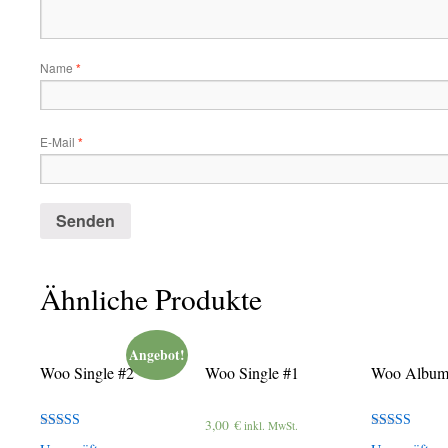
Name
*
E-Mail
*
Ähnliche Produkte
Angebot!
Woo Single #2
Woo Single #1
Woo Album
3,00
€
inkl. MwSt.
Bewertet
Bewertet mit