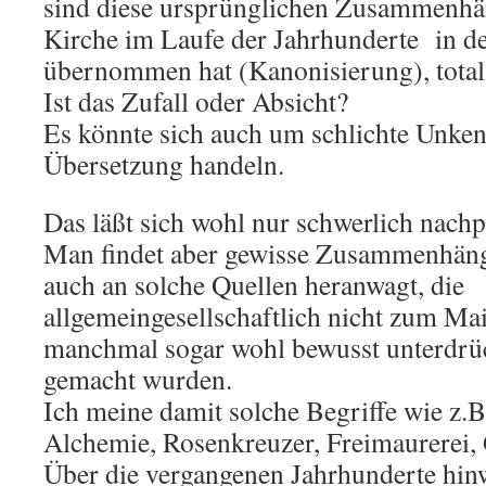
sind diese ursprünglichen Zusammenhän
Kirche im Laufe der Jahrhunderte in 
übernommen hat (Kanonisierung), total
Ist das Zufall oder Absicht?
Es könnte sich auch um schlichte Unken
Übersetzung handeln.
Das läßt sich wohl nur schwerlich nachp
Man findet aber gewisse Zusammenhäng
auch an solche Quellen heranwagt, die
allgemeingesellschaftlich nicht zum Ma
manchmal sogar wohl bewusst unterdrüc
gemacht wurden.
Ich meine damit solche Begriffe wie z.
Alchemie, Rosenkreuzer, Freimaurerei, 
Über die vergangenen Jahrhunderte hinw