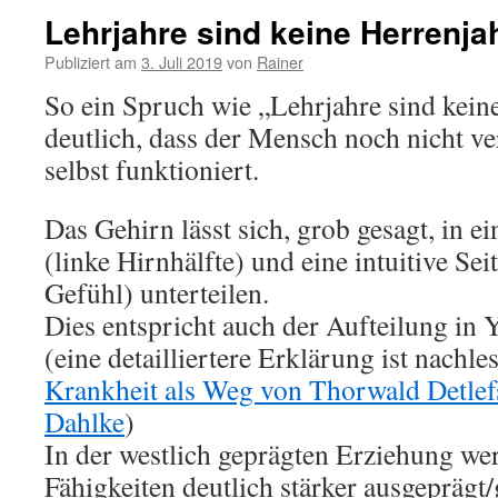
Lehrjahre sind keine Herrenja
Publiziert am
3. Juli 2019
von
Rainer
So ein Spruch wie „Lehrjahre sind kein
deutlich, dass der Mensch noch nicht ve
selbst funktioniert.
Das Gehirn lässt sich, grob gesagt, in ei
(linke Hirnhälfte) und eine intuitive Sei
Gefühl) unterteilen.
Dies entspricht auch der Aufteilung in 
(eine detailliertere Erklärung ist nachl
Krankheit als Weg von Thorwald Detlef
Dahlke
)
In der westlich geprägten Erziehung wer
Fähigkeiten deutlich stärker ausgeprägt/