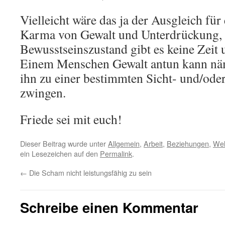
Vielleicht wäre das ja der Ausgleich für
Karma von Gewalt und Unterdrückung, 
Bewusstseinszustand gibt es keine Zeit
Einem Menschen Gewalt antun kann nä
ihn zu einer bestimmten Sicht- und/od
zwingen.
Friede sei mit euch!
Dieser Beitrag wurde unter
Allgemein
,
Arbeit
,
Beziehungen
,
Wel
ein Lesezeichen auf den
Permalink
.
←
Die Scham nicht leistungsfähig zu sein
Schreibe einen Kommentar