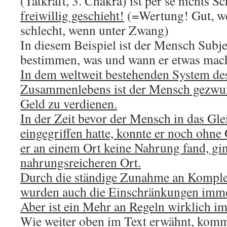
(Tatkraft, 3. Chakra) ist per se nichts S
freiwillig geschieht!
(=Wertung! Gut, we
schlecht, wenn unter Zwang)
In diesem Beispiel ist der Mensch Subje
bestimmen, was und wann er etwas mach
In dem weltweit bestehenden System de
Zusammenlebens ist der Mensch gezwu
Geld zu verdienen.
In der Zeit bevor der Mensch in das Gle
eingegriffen hatte, konnte er noch ohne
er an einem Ort keine Nahrung fand, gin
nahrungsreicheren Ort.
Durch die ständige Zunahme an Komplexi
wurden auch die Einschränkungen imm
Aber ist ein Mehr an Regeln wirklich i
Wie weiter oben im Text erwähnt, komm