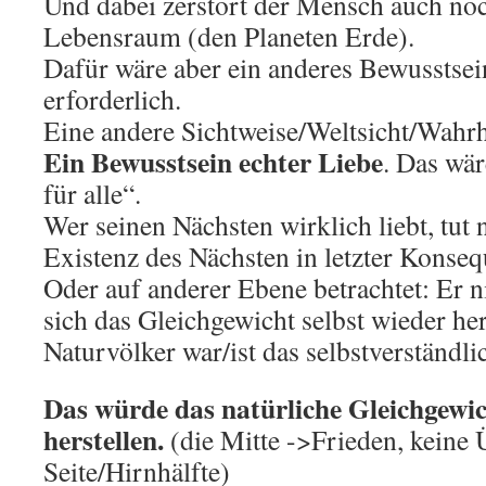
Und dabei zerstört der Mensch auch noc
Lebensraum (den Planeten Erde).
Dafür wäre aber ein anderes Bewusstse
erforderlich.
Eine andere Sichtweise/Weltsicht/Wahr
Ein Bewusstsein echter Liebe
. Das wär
für alle“.
Wer seinen Nächsten wirklich liebt, tut n
Existenz des Nächsten in letzter Konse
Oder auf anderer Ebene betrachtet: Er n
sich das Gleichgewicht selbst wieder her
Naturvölker war/ist das selbstverständli
Das würde das natürliche Gleichgewic
herstellen.
(die Mitte ->Frieden, keine
Seite/Hirnhälfte)