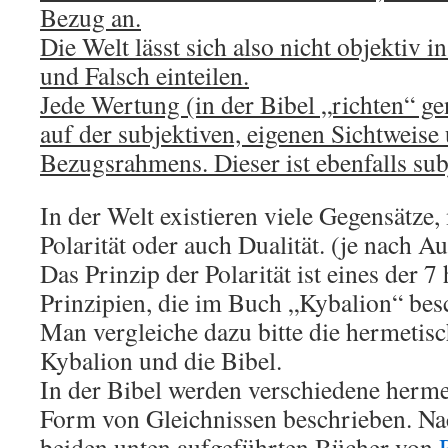
Bezug an.
Die Welt lässt sich also nicht objektiv 
und Falsch einteilen.
Jede Wertung (in der Bibel „richten“ g
auf der subjektiven, eigenen Sichtweise
Bezugsrahmens. Dieser ist ebenfalls sub
In der Welt existieren viele Gegensätze
Polarität oder auch Dualität. (je nach 
Das Prinzip der Polarität ist eines der 
Prinzipien, die im Buch „Kybalion“ bes
Man vergleiche dazu bitte die hermetis
Kybalion und die Bibel.
In der Bibel werden verschiedene herme
Form von Gleichnissen beschrieben. Na
beiden unten aufgeführten Bücher von