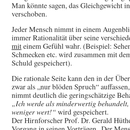
Man könnte sagen, das Gleichgewicht i
verschoben.
Jeder Mensch nimmt in einem Augenbli
immer Rationalität über seine verschie
mit
einem Gefühl wahr. (Beispiel: Sehe
Schmecken etc. wird zusammen mit dem
Schuld gespeichert).
Die rationale Seite kann den in der Übe
zwar als „nur blöden Spruch“ auffassen,
nimmt deutlich die geringschätzige Be
„Ich werde als minderwertig behandelt, 
weniger wert!“
wird gespeichert.
Der Hirnforscher Prof. Dr. Gerald Hüth
Vorgang in seinen Vorträgen „Der Men